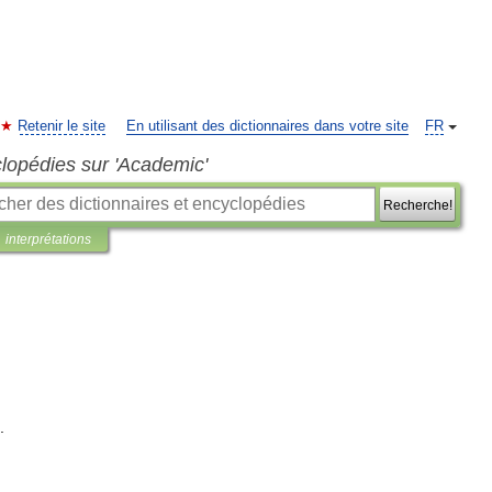
Retenir le site
En utilisant des dictionnaires dans votre site
FR
clopédies sur 'Academic'
Recherche!
interprétations
.